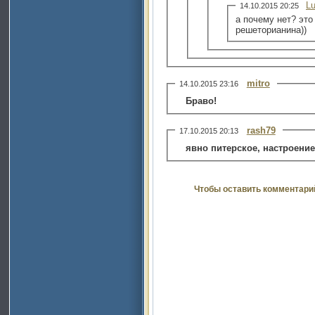
L
14.10.2015 20:25
а почему нет? эт
решеторианина))
mitro
14.10.2015 23:16
Браво!
rash79
17.10.2015 20:13
явно питерское, настроение
Чтобы оставить комментари