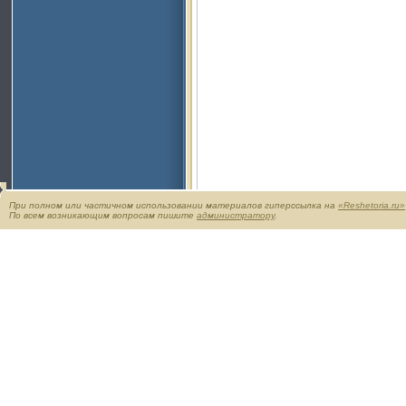
При полном или частичном использовании материалов гиперссылка на
«Reshetoria.ru»
По всем возникающим вопросам пишите
администратору
.