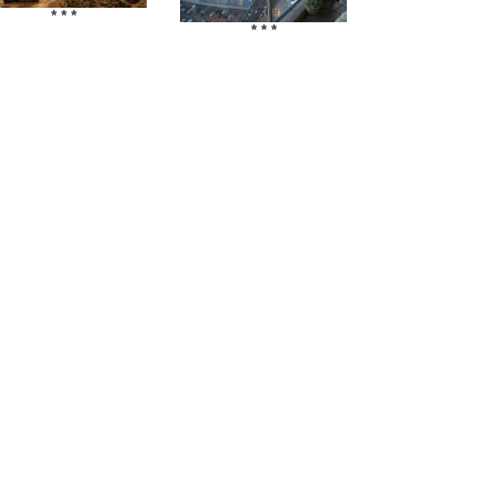
* * *
* * *