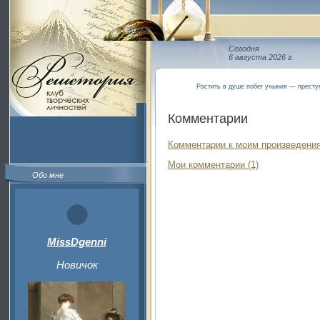
Сегодня
6 августа 2026 г.
Растить в душе побег уныния — престу
Комментарии
Комментарии к моим произведения
Мои комментарии (1)
Обо мне
MissDgenni
Новичок