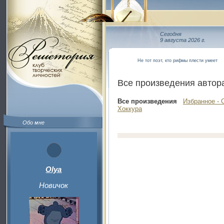
Сегодня
9 августа 2026 г.
Не тот поэт, кто рифмы плести умеет
Все произведения автор
Все произведения
Избранное - 
Хоккура
Обо мне
Olya
Новичок