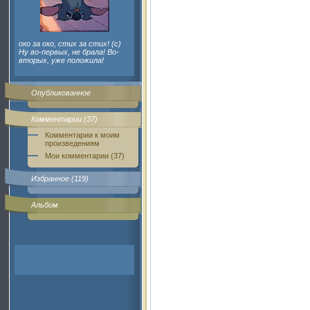
око за око, стих за стих! (c)
Ну во-первых, не брала! Во-
вторых, уже положила!
Опубликованное
Комментарии (37)
Комментарии к моим
произведениям
Мои комментарии (37)
Избранное (119)
Альбом