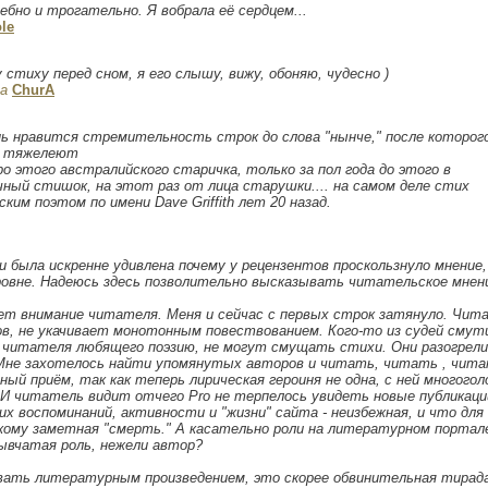
ебно и трогательно. Я вобрала её сердцем...
ole
стиху перед сном, я его слышу, вижу, обоняю, чудесно )
а
ChurA
нь нравится стремительность строк до слова "нынче," после которог
но тяжелеют
о этого австралийского старичка, только за пол года до этого в
ный стишок, на этот раз от лица старушки.... на самом деле стих
ским поэтом по имени Dave Griffith лет 20 назад.
 была искренне удивлена почему у рецензентов проскользнуло мнение
ровне. Надеюсь здесь позволительно высказывать читательское мнен
ет внимание читателя. Меня и сейчас с первых строк затянуло. Чит
хов, не укачивает монотонным повествованием. Кого-то из судей смут
к читателя любящего поэзию, не могут смущать стихи. Они разогрели
(Мне захотелось найти упомянутых авторов и читать, читать , чита
й приём, так как теперь лирическая героиня не одна, с ней многогол
 И читатель видит отчего Pro не терпелось увидеть новые публикаци
их воспоминаний, активности и "жизни" сайта - неизбежная, и что для
кому заметная "смерть." А касательно роли на литературном портале.
лывчатая роль, нежели автор?
азвать литературным произведением, это скорее обвинительная тирад