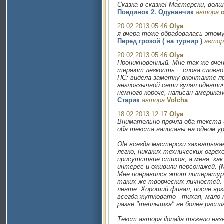
Сказка в сказке! Мастерски, волш
Поединок 2. Одуванчик
автора
20.02.2013 05:46
Olya
я вчера тоже обрадовалась этому 
Перед грозой ( на турнир )
автор
20.02.2013 05:46
Olya
Проникновенный. Мне так же оче
теряют лёгкость... слова слов
ПС: видела заметку вконтакте пр
англоязычной сети гулял идентич
немного короче, написан американ
Старик
автора
Volcha
18.02.2013 12:17
Olya
Внимательно прочла оба текста и
оба текста написаны на одном у
Ole всегда мастерски захватыва
легко, никаких технических огре
присутствие стихов, а меня, ка
интерес и оживили персонажей. 
Мне понравился этот литературны
таких же творческих личностей.
ленте. Хороший финал, после ярк
всегда жутковато - тихая, мало 
разве "теплышка" не более расп
Текст автора ilonaila тяжело н