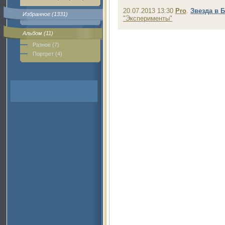
20.07.2013 13:30
Pro
.
Звезда в 
Избранное (1331)
"Эксперименты"
Альбом (11)
Разное (7)
Портрет (4)