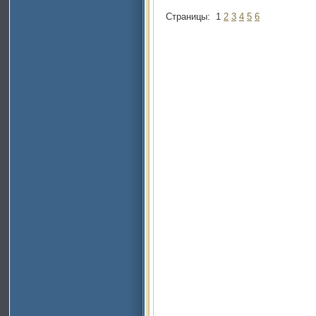
Страницы:
1
2
3
4
5
6