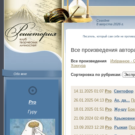
Сегодня
8 августа 2026 г.
Писатель, который сам себе не противо
Все произведения автор
Все произведения
Избранное - 
Хоккура
Обо мне
Сортировка по рубрикам:
14.11.2025 01:07
Pro
.
Светофор
26.01.2025 04:13
Pro
.
Ах, да…
П
Pro
18.01.2025 01:51
Pro
.
Жу-шу
Бре
Гуру
21.09.2024 02:49
Pro
.
Крыжовни
13.09.2023 12:28
Pro
.
Рыжая
По