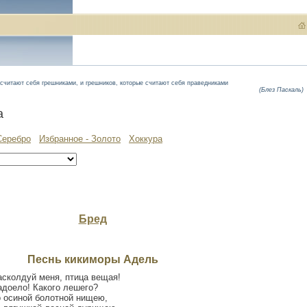
 считают себя грешниками, и грешников, которые считают себя праведниками
(Блез Паскаль)
а
Серебро
Избранное - Золото
Хоккура
Бред
Песнь кикиморы Адель
асколдуй меня, птица вещая!
адоело! Какого лешего?
о осиной болотной нищею,