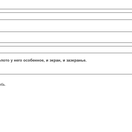
лото у него особенное, и экран, и заэкранье.
обь.