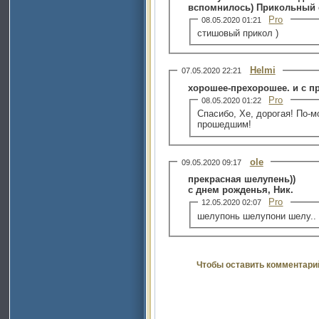
вспомнилось) Прикольный
Pro
08.05.2020 01:21
стишовый прикол )
Helmi
07.05.2020 22:21
хоро
Pro
08.05.2020 01:22
Спасибо, Хе, дорогая! По-м
прошедшим!
ole
09.05.2020 09:17
прекрасная шелупень))
с днем рожденья, Ник.
Pro
12.05.2020 02:07
шелупонь шелупони шелу.. х
Чтобы оставить комментари