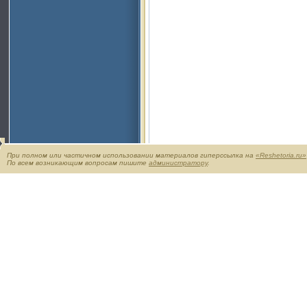
При полном или частичном использовании материалов гиперссылка на
«Reshetoria.ru»
По всем возникающим вопросам пишите
администратору
.