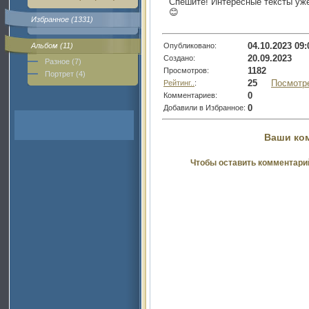
Спешите! Интересные тексты уже
😊
Избранное (1331)
04.10.2023 09:
Опубликовано:
Альбом (11)
20.09.2023
Создано:
Разное (7)
1182
Просмотров:
Портрет (4)
25
Посмотр
Рейтинг..
:
0
Комментариев:
0
Добавили в Избранное:
Ваши ко
Чтобы оставить комментари