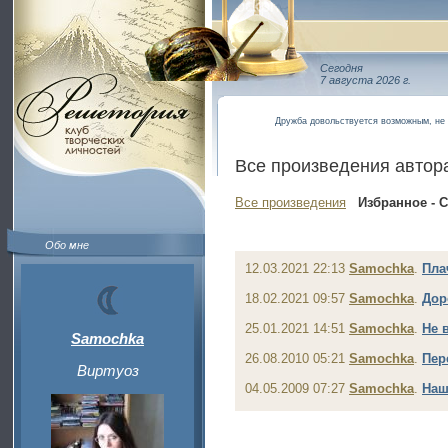
Сегодня
7 августа 2026 г.
Дружба довольствуется возможным, не 
Все произведения автор
Все произведения
Избранное - 
Обо мне
12.03.2021 22:13
Samochka
.
Пла
18.02.2021 09:57
Samochka
.
Дор
25.01.2021 14:51
Samochka
.
Не 
Samochka
26.08.2010 05:21
Samochka
.
Пер
Виртуоз
04.05.2009 07:27
Samochka
.
Наш