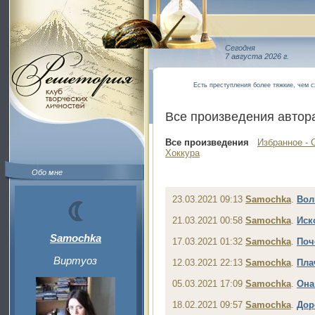
Сегодня
7 августа 2026 г.
Есть преступления более тяжкие, чем сж
Все произведения автор
Все произведения
Избранное - 
Хоккура
Обо мне
23.03.2021 09:13
Samochka
.
Вол
21.03.2021 00:58
Samochka
.
Иск
Samochka
17.03.2021 01:32
Samochka
.
Поч
Виртуоз
12.03.2021 22:13
Samochka
.
Пла
05.03.2021 17:09
Samochka
.
Она
18.02.2021 09:57
Samochka
.
Дор