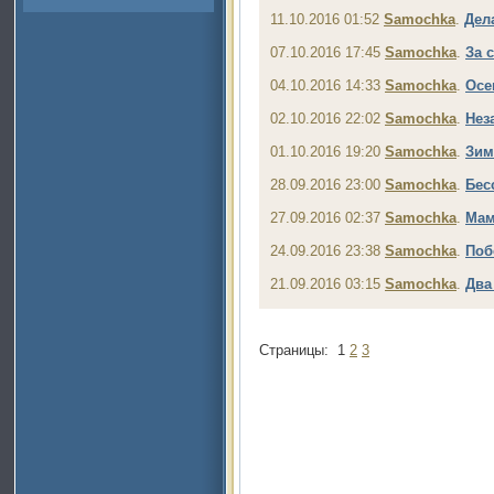
11.10.2016 01:52
Samochka
.
Дел
07.10.2016 17:45
Samochka
.
За 
04.10.2016 14:33
Samochka
.
Осе
02.10.2016 22:02
Samochka
.
Нез
01.10.2016 19:20
Samochka
.
Зим
28.09.2016 23:00
Samochka
.
Бес
27.09.2016 02:37
Samochka
.
Ма
24.09.2016 23:38
Samochka
.
Поб
21.09.2016 03:15
Samochka
.
Два
Страницы:
1
2
3