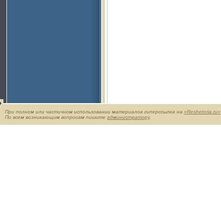
При полном или частичном использовании материалов гиперссылка на
«Reshetoria.ru»
По всем возникающим вопросам пишите
администратору
.