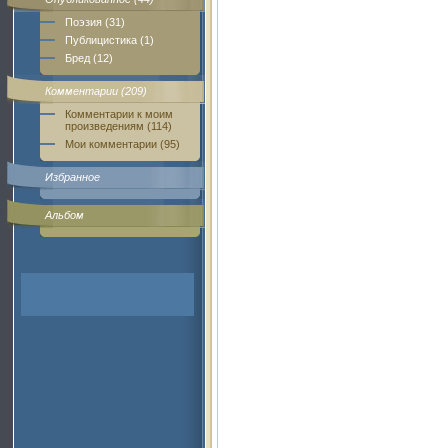
Поэзия (31)
Публицистика (1)
Бред (12)
Комментарии (209)
Комментарии к моим
произведениям (114)
Мои комментарии (95)
Избранное
Альбом