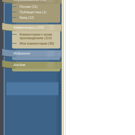
Поэзия (31)
Публицистика (1)
Бред (12)
Комментарии (209)
Комментарии к моим
произведениям (114)
Мои комментарии (95)
Избранное
Альбом