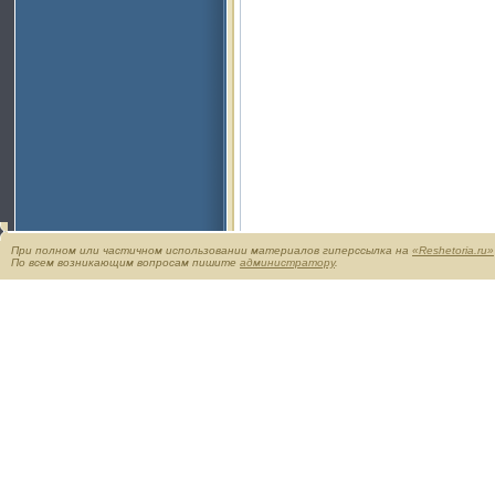
При полном или частичном использовании материалов гиперссылка на
«Reshetoria.ru»
По всем возникающим вопросам пишите
администратору
.