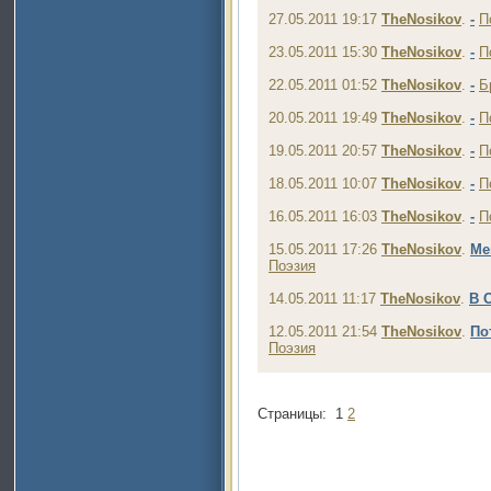
27.05.2011 19:17
TheNosikov
.
-
П
23.05.2011 15:30
TheNosikov
.
-
П
22.05.2011 01:52
TheNosikov
.
-
Б
20.05.2011 19:49
TheNosikov
.
-
П
19.05.2011 20:57
TheNosikov
.
-
П
18.05.2011 10:07
TheNosikov
.
-
П
16.05.2011 16:03
TheNosikov
.
-
П
15.05.2011 17:26
TheNosikov
.
Ме
Поэзия
14.05.2011 11:17
TheNosikov
.
В 
12.05.2011 21:54
TheNosikov
.
По
Поэзия
Страницы:
1
2