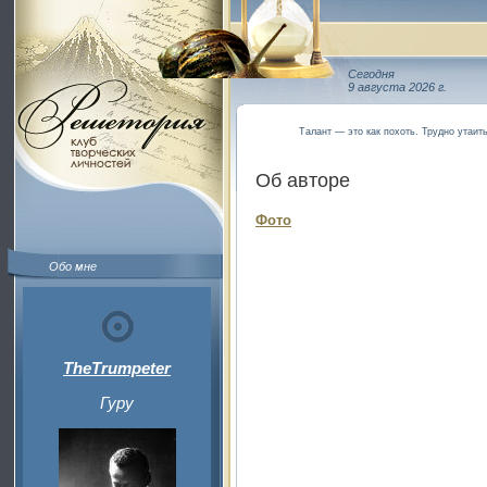
Сегодня
9 августа 2026 г.
Талант — это как похоть. Трудно утаит
Об авторе
Фото
Обо мне
TheTrumpeter
Гуру