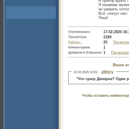
А прапор вдаль г
Я понимаю мужик
он умереть хотел
Всё, кличут нас!
Пока!
17.02.2020 16:
Опубликовано:
2184
Просмотров:
25
Посмотр
Рейтинг..
:
1
Комментариев:
1
Посмотре
Добавили в Избранное:
Ваши к
oMitriy
12.04.2020 12:01
"Что сразу Динарка? Один р
Чтобы оставить комментар