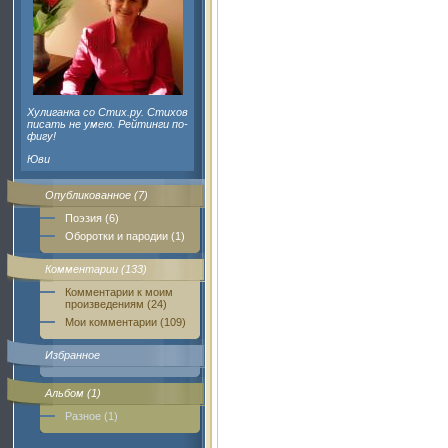
Хулиганка со Стих.ру. Стихов
писать не умею. Рейтинги по-
фигу!
Юви
Опубликованное (7)
Поэзия (6)
Оборотки и пародии (1)
Комментарии (133)
Комментарии к моим
произведениям (24)
Мои комментарии (109)
Избранное
Альбом (1)
Разное (1)