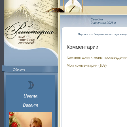
Сегодня
9 августа 2026 г.
Партия - это безумие многих ради выго
Комментарии
Комментарии к моим произведения
Мои комментарии (109)
Обо мне
Uventa
Вагант