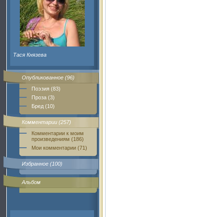
Тася Князева
Опубликованное (96)
Поэзия (83)
Проза (3)
Бред (10)
Комментарии (257)
Комментарии к моим
произведениям (186)
Мои комментарии (71)
Избранное (100)
Альбом