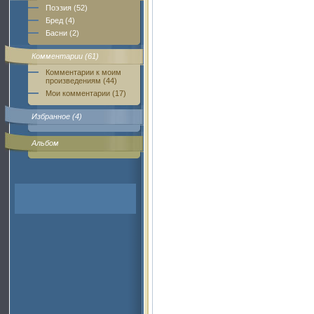
Поэзия (52)
Бред (4)
Басни (2)
Комментарии (61)
Комментарии к моим
произведениям (44)
Мои комментарии (17)
Избранное (4)
Альбом