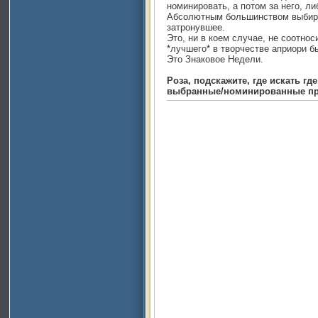
номинировать, а потом за него, ли
Абсолютным большинством выбира
затронувшее.
Это, ни в коем случае, не соотнос
*лучшего* в творчестве априори б
Это Знаковое Недели.
Роза, подскажите, где искать гд
выбранные/номинированные пр