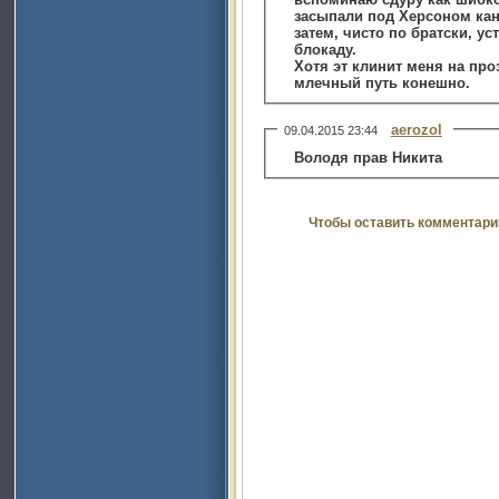
засыпали под Херсоном кан
затем, чисто по братски, у
блокаду.
Хотя эт клинит меня на про
млечный путь конешно.
aerozol
09.04.2015 23:44
Володя прав Никита
Чтобы оставить комментари