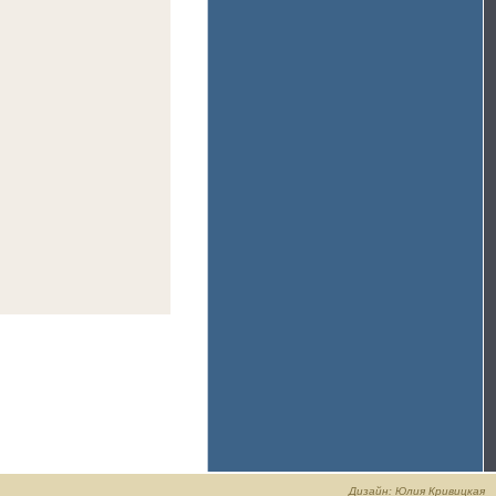
Дизайн: Юлия Кривицкая