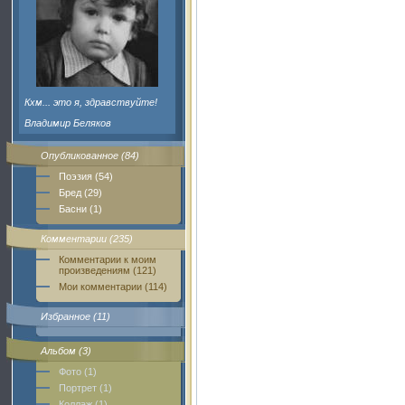
Кхм... это я, здравствуйте!
Владимир Беляков
Опубликованное (84)
Поэзия (54)
Бред (29)
Басни (1)
Комментарии (235)
Комментарии к моим
произведениям (121)
Мои комментарии (114)
Избранное (11)
Альбом (3)
Фото (1)
Портрет (1)
Коллаж (1)