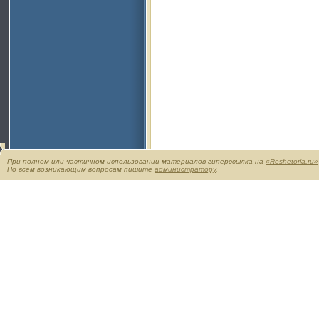
При полном или частичном использовании материалов гиперссылка на
«Reshetoria.ru»
По всем возникающим вопросам пишите
администратору
.