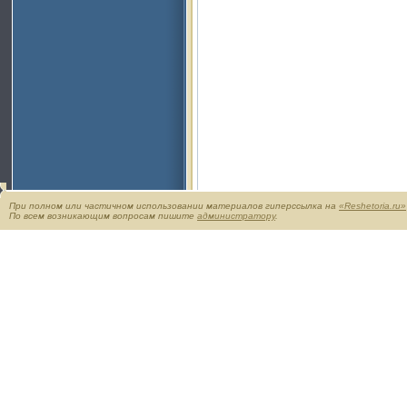
При полном или частичном использовании материалов гиперссылка на
«Reshetoria.ru»
По всем возникающим вопросам пишите
администратору
.