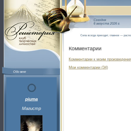
Сегодня
6 августа 2026 г.
Сила всегда приходит, главное — распо
Комментарии
Комментарии к моим произведения
Мои комментарии (34)
Обо мне
piuma
Магистр