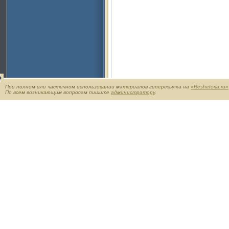
При полном или частичном использовании материалов гиперссылка на
«Reshetoria.ru»
По всем возникающим вопросам пишите
администратору
.