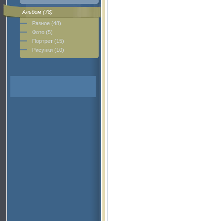
Альбом (78)
Разное (48)
Фото (5)
Портрет (15)
Рисунки (10)