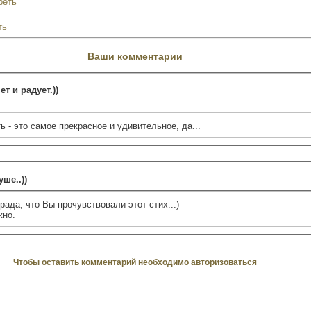
реть
ть
Ваши комментарии
т и радует.))
 - это самое прекрасное и удивительное, да...
ше..))
рада, что Вы прочувствовали этот стих...)
жно.
Чтобы оставить комментарий необходимо авторизоваться