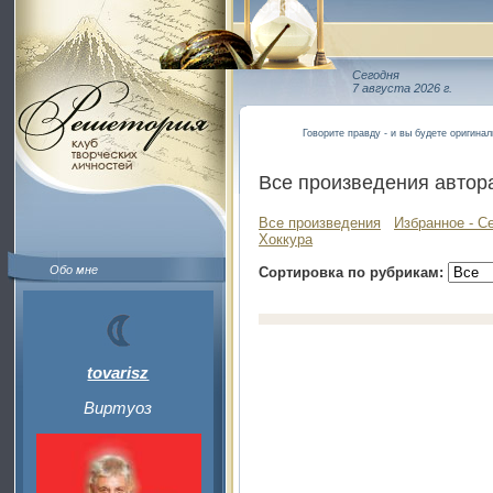
Сегодня
7 августа 2026 г.
Говорите правду - и вы будете оригина
Все произведения автор
Все произведения
Избранное - С
Хоккура
Обо мне
Сортировка по рубрикам:
tovarisz
Виртуоз