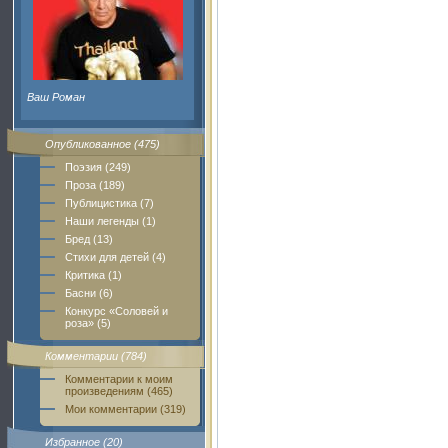
Ваш Роман
Опубликованное (475)
Поэзия (249)
Проза (189)
Публицистика (7)
Наши легенды (1)
Бред (13)
Стихи для детей (4)
Критика (1)
Басни (6)
Конкурс «Соловей и
роза» (5)
Комментарии (784)
Комментарии к моим
произведениям (465)
Мои комментарии (319)
Избранное (20)