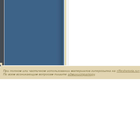
При полном или частичном использовании материалов гиперссылка на
«Reshetoria.ru»
По всем возникающим вопросам пишите
администратору
.