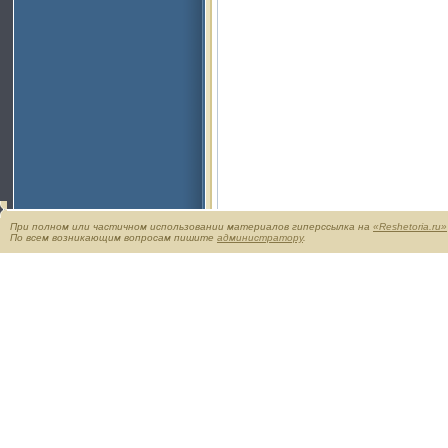
При полном или частичном использовании материалов гиперссылка на
«Reshetoria.ru»
По всем возникающим вопросам пишите
администратору
.