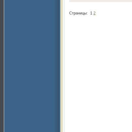
Страницы:
1
2