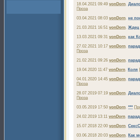
18.04.2021 09:49
vonDorn
.
Диало
Проза
03.04.2021 08:03
vonDorn
.
не по
21.03.2021 16:51
vonDorn
.
Ждец
13.03.2021 09:31
vonDorn
.
как К
27.02.2021 10:17
vonDorn
.
парад
Проза
21.02.2021 09:26
vonDorn
.
парад
19.04.2020 11:47
vonDorn
.
Коля
04.01.2020 14:45
vonDorn
.
парад
Проза
28.07.2019 07:19
vonDorn
.
Диало
Проза
03.05.2019 17:50
vonDorn
.
***
Пр
24.02.2019 13:11
vonDorn
.
парад
15.07.2018 22:00
vonDorn
.
Секс
03.06.2018 20:03
vonDorn
.
Как м