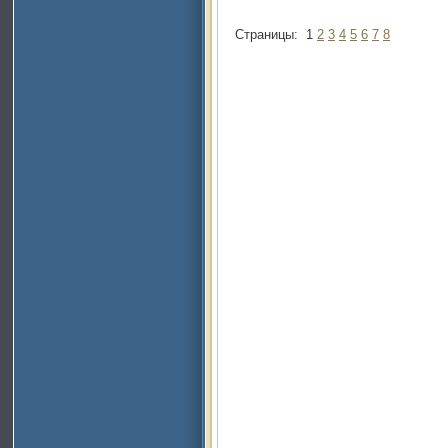
Страницы:
1
2
3
4
5
6
7
8