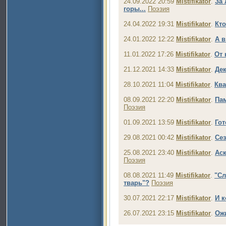
24.09.2022 20:59
Mistifikator
.
За
горы...
Поэзия
24.04.2022 19:31
Mistifikator
.
Кто
24.01.2022 12:22
Mistifikator
.
А в
11.01.2022 17:26
Mistifikator
.
От 
21.12.2021 14:33
Mistifikator
.
Де
28.10.2021 11:04
Mistifikator
.
Ква
08.09.2021 22:20
Mistifikator
.
Па
Поэзия
01.09.2021 13:59
Mistifikator
.
Гот
29.08.2021 00:42
Mistifikator
.
Се
25.08.2021 23:40
Mistifikator
.
Аск
Поэзия
08.08.2021 11:49
Mistifikator
.
"Сл
тварь"?
Поэзия
30.07.2021 22:17
Mistifikator
.
И к
26.07.2021 23:15
Mistifikator
.
Ож