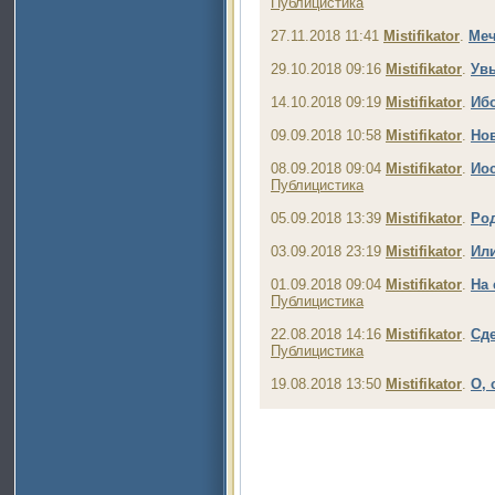
Публицистика
27.11.2018 11:41
Mistifikator
.
Меч
29.10.2018 09:16
Mistifikator
.
Увы
14.10.2018 09:19
Mistifikator
.
Ибо
09.09.2018 10:58
Mistifikator
.
Но
08.09.2018 09:04
Mistifikator
.
Ио
Публицистика
05.09.2018 13:39
Mistifikator
.
Ро
03.09.2018 23:19
Mistifikator
.
Или
01.09.2018 09:04
Mistifikator
.
На 
Публицистика
22.08.2018 14:16
Mistifikator
.
Сде
Публицистика
19.08.2018 13:50
Mistifikator
.
О, 