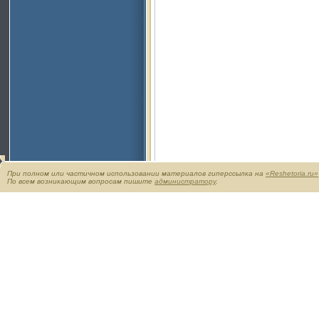
При полном или частичном использовании материалов гиперссылка на
«Reshetoria.ru»
По всем возникающим вопросам пишите
администратору
.