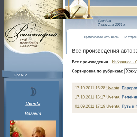
Сегодня
7 августа 2026 г.
Противоположность любви — не отвращ
Все произведения автор
Все произведения
Избранное - 
Сортировка по рубрикам:
Обо мне
17.10.2011 16:28
Uventa
.
Переро
17.10.2011 16:17
Uventa
.
Репейн
Uventa
01.09.2011 17:19
Uventa
.
Путь к
Вагант