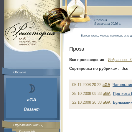
Сегодня
9 августа 2026 г.
Всякая жизнь, хорошо прожитая, есть д
Проза
Все произведения
Избранное - 
Сортировка по рубрикам:
Обо мне
05.11.2008 20:22
aGA
.
Чапельни
25.10.2008 09:33
aGA
.
Про кота
aGA
22.10.2008 20:33
aGA
.
Булыжни
Вагант
Опубликованное (7)
Поэзия (4)