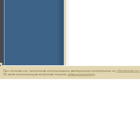
При полном или частичном использовании материалов гиперссылка на
«Reshetoria.ru»
По всем возникающим вопросам пишите
администратору
.