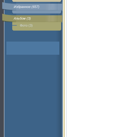
Избранное (657)
Альбом (3)
Фото (3)