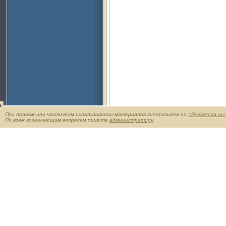
При полном или частичном использовании материалов гиперссылка на
«Reshetoria.ru»
По всем возникающим вопросам пишите
администратору
.