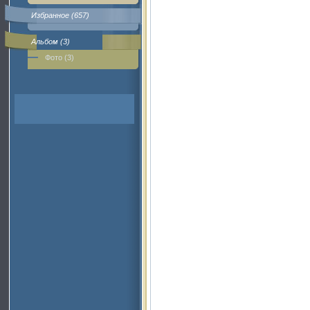
Избранное (657)
Альбом (3)
Фото (3)