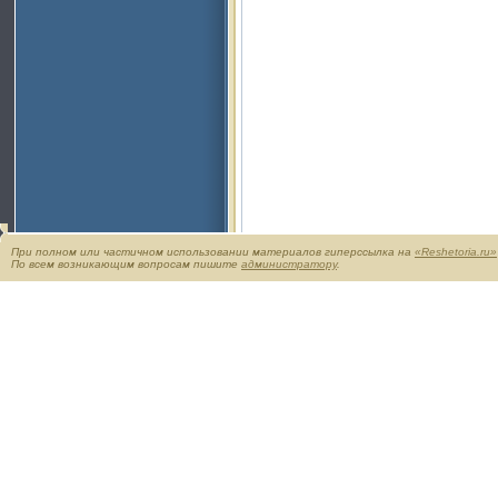
При полном или частичном использовании материалов гиперссылка на
«Reshetoria.ru»
По всем возникающим вопросам пишите
администратору
.