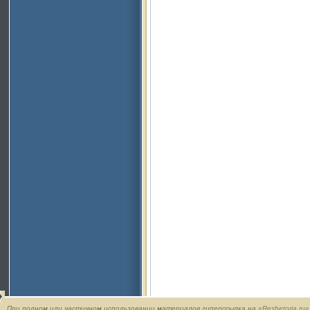
При полном или частичном использовании материалов гиперссылка на
«Reshetoria.ru»