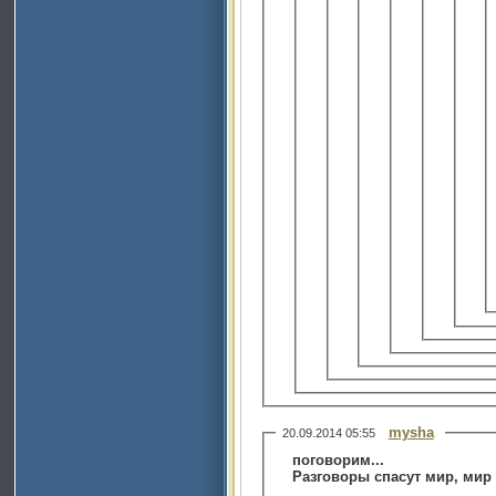
mysha
20.09.2014 05:55
поговорим...
Разговоры спасут мир, мир