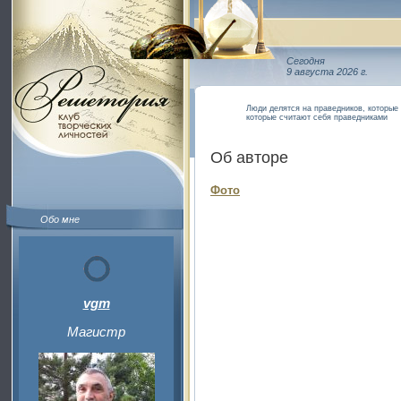
Сегодня
9 августа 2026 г.
Люди делятся на праведников, которые 
которые считают себя праведниками
Об авторе
Фото
Обо мне
vgm
Магистр