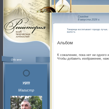
Сегодня
8 августа 2026 г.
Товарищи воспитывают гораздо лучше, 
жалость
Альбом
К сожалению, пока нет ни одного 
Чтобы добавить изображение, наж
Обо мне
vgm
Магистр