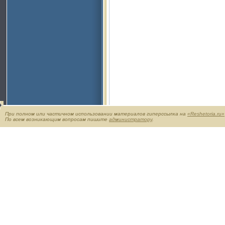
При полном или частичном использовании материалов гиперссылка на
«Reshetoria.ru»
По всем возникающим вопросам пишите
администратору
.