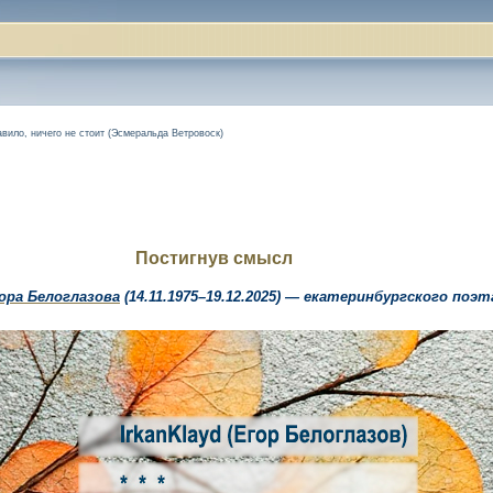
авило, ничего не стоит (Эсмеральда Ветровоск)
Постигнув смысл
ора Белоглазова
(14.11.1975–19.12.2025) — екатеринбургского поэта