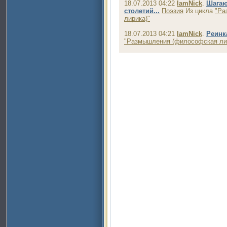
18.07.2013 04:22
IamNick
.
Шагаю
столетий...
Поэзия
Из цикла
"Ра
лирика)"
18.07.2013 04:21
IamNick
.
Реинк
"Размышления (философская ли