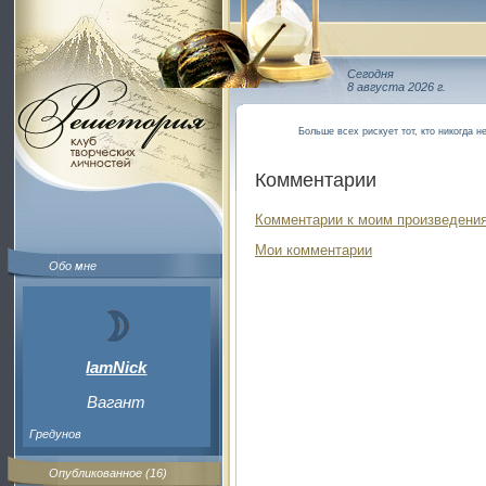
Сегодня
8 августа 2026 г.
Больше всех рискует тот, кто никогда н
Комментарии
Комментарии к моим произведения
Мои комментарии
Обо мне
IamNick
Вагант
Гредунов
Опубликованное (16)