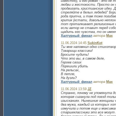
известно), и его роман - это не т
любви и жестокости. Просто он 
продвигать христианские идеи. Д
стреляйте в белых лебедей" Бор
рода притча, и там тоже погиба
критик (кстати, довольно непло
тот проталкивает религиозные ид
если автор не ставит перед соб
щадить его чувства, то он имеет
Халтурный_финал
автора
Max
11.06.2024 14:45
SukinKot
Ты мне напомнил одно стихотвор
Товарищи классики!
Бросьте чудить!
Что это вы, в самом деле,
Героев своих
Порешили убить
На рельсах,
В петле,
На дуэли?
Халтурный_финал
автора
Max
11.06.2024 13:59
JZ
Странно, почему не упомянута д
которая сиганула под поезд толь
изысканиях. Нынешние женщины ее
два мужа, каждый из которых хот
измучила и потом еще и максима
старшеклассники это все могут 