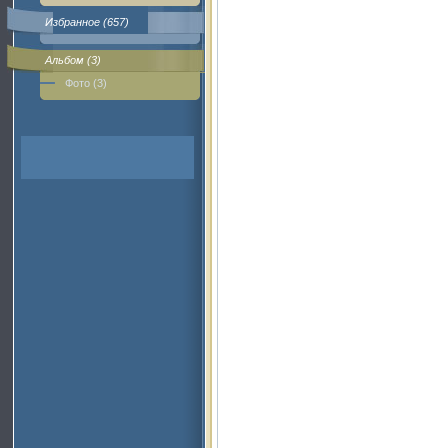
Избранное (657)
Альбом (3)
Фото (3)