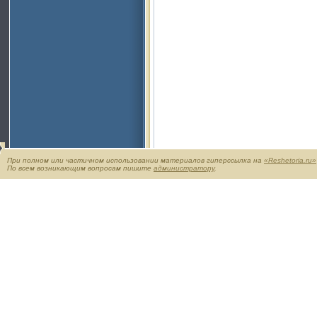
При полном или частичном использовании материалов гиперссылка на
«Reshetoria.ru»
По всем возникающим вопросам пишите
администратору
.